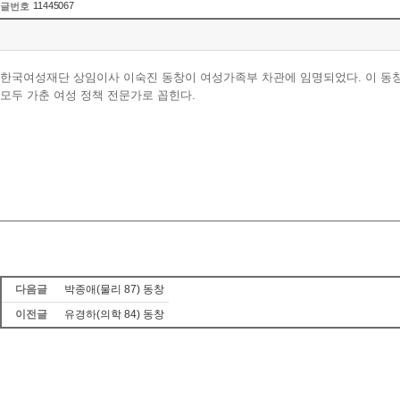
11445067
글번호
한국여성재단 상임이사 이숙진 동창이 여성가족부 차관에 임명되었다. 이 동
모두 가춘 여성 정책 전문가로 꼽힌다.
다음글
박종애(물리 87) 동창
이전글
유경하(의학 84) 동창