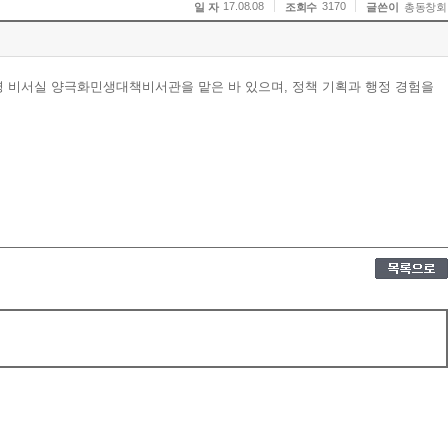
17.08.08
3170
일 자
조회수
글쓴이
총동창회
 비서실 양극화민생대책비서관을 맡은 바 있으며, 정책 기획과 행정 경험을