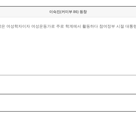
이숙진(커미부 86) 동창
창은 여성학자이자 여성운동가로 주로 학계에서 활동하다 참여정부 시절 대통령