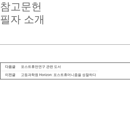
참고문헌
필자 소개
다음글
포스트휴먼연구 관련 도서
이전글
고등과학원 Horizon: 포스트휴머니즘을 성찰하다