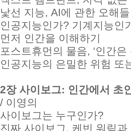
낯선 지능, AI에 관한 오해들
인공지능인가? 기계지능인
먼저 인간을 이해하기
포스트휴먼의 물음, ‘인간은 
인공지능의 은밀한 위험 또
2장 사이보그: 인간에서 초
/ 이영의
사이보그는 누구인가?
진짜 사이보그, 케빈 워릭과 