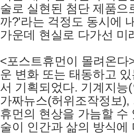
술로 실현된 첨단 제품으로 
까?'라는 걱정도 동시에 
가운데 현실로 다가선 미
<포스트휴먼이 몰려온다>는
운 변화 또는 태동하고 
서 기획되었다. 기계지능(
가짜뉴스(허위조작정보), 
휴먼의 현상을 가늠할 수
술이 인간과 삶의 방식에 