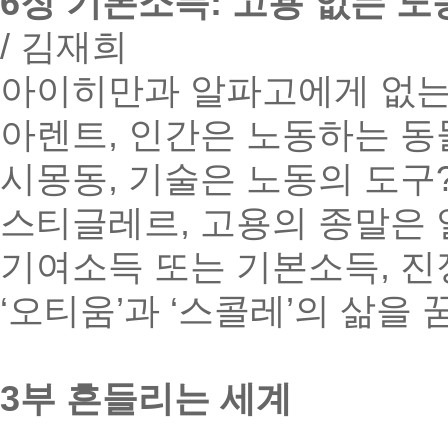
6장 기본소득: 고용 없는 
/ 김재희
아이히만과 알파고에게 없는
아렌트, 인간은 노동하는 동
시몽동, 기술은 노동의 도구
스티글레르, 고용의 종말은 
기여소득 또는 기본소득, 진
‘오티움’과 ‘스콜레’의 삶을
3부 흔들리는 세계