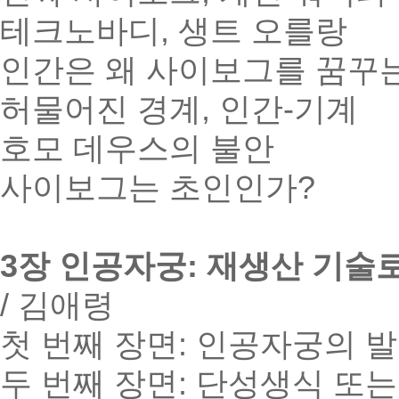
테크노바디, 생트 오를랑
인간은 왜 사이보그를 꿈꾸
허물어진 경계, 인간-기계
호모 데우스의 불안
사이보그는 초인인가?
3장 인공자궁: 재생산 기술
/ 김애령
첫 번째 장면: 인공자궁의 
두 번째 장면: 단성생식 또