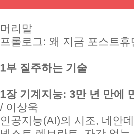
머리말
프롤로그: 왜 지금 포스트휴
1부 질주하는 기술
1장 기계지능: 3만 년 만에
/ 이상욱
인공지능(AI)의 시조, 네안
넥스트 렘브란트, 자각 없는