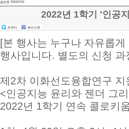
55562740
글번호
2022년 1학기 '인
트위터
페이스북
[본 행사는 누구나 자유롭게
행사입니다. 별도의 신청 과
제2차 이화선도융합연구 지
<인공지능 윤리와 젠더 그리
2022년 1학기 연속 콜로키