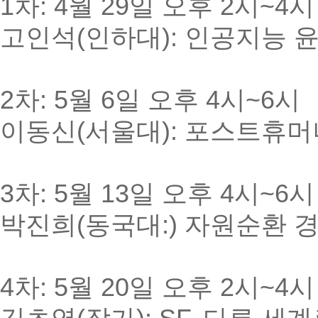
1차: 4월 29일 오후 2시~4시
고인석(인하대): 인공지능 윤
2차: 5월 6일 오후 4시~6시
이동신(서울대): 포스트휴
3차: 5월 13일 오후 4시~6
박진희(동국대:) 자원순환 
4차: 5월 20일 오후 2시~4