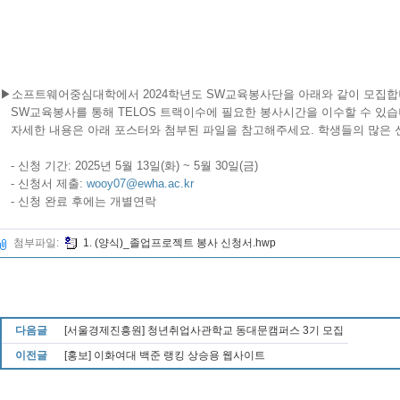
▶소프트웨어중심대학에서 2024학년도 SW교육봉사단을 아래와 같이 모집합
SW교육봉사를 통해 TELOS 트랙이수에 필요한 봉사시간을 이수할 수 있습
자세한 내용은 아래 포스터와 첨부된 파일을 참고해주세요. 학생들의 많은 
- 신청 기간: 2025년 5월 13일(화) ~ 5월 30일(금)
-
신청서 제출
:
wooy07@ewha.ac.kr
- 신청 완료 후에는 개별연락
첨부파일:
1. (양식)_졸업프로젝트 봉사 신청서.hwp
다음글
[서울경제진흥원] 청년취업사관학교 동대문캠퍼스 3기 모집
이전글
[홍보] 이화여대 백준 랭킹 상승용 웹사이트