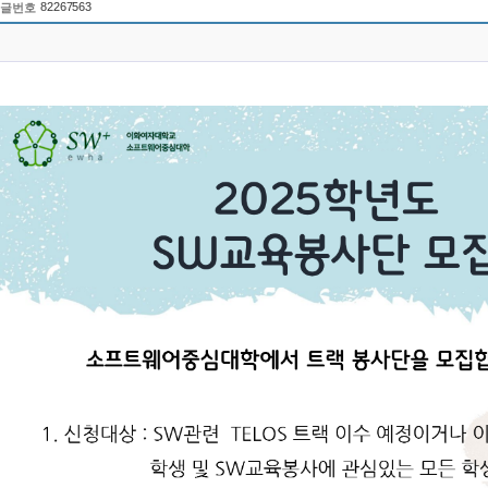
82267563
글번호