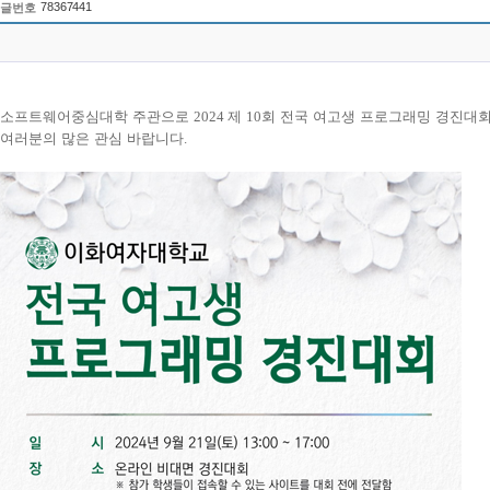
78367441
글번호
소프트웨어중심대학 주관으로
2024
제
10
회 전국 여고생 프로그래밍 경진대
여러분의 많은 관심 바랍니다
.