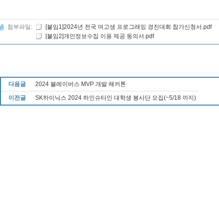
첨부파일:
[붙임1]2024년 전국 여고생 프로그래밍 경진대회 참가신청서.pdf
[붙임2]개인정보수집 이용 제공 동의서.pdf
다음글
2024 블레이버스 MVP 개발 해커톤
이전글
SK하이닉스 2024 하인슈타인 대학생 봉사단 모집(~5/18 까지)