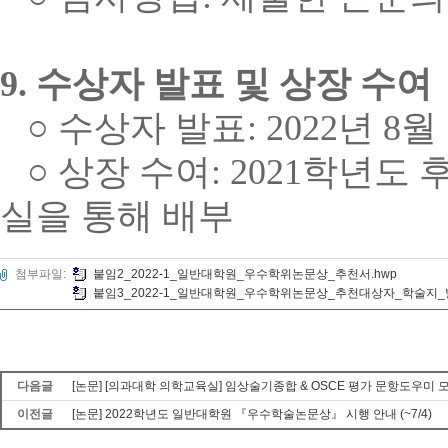
9.
수상자 발표 및 상장 수여
○
수상자 발표
: 2022
년
8
월
○
상장 수여
: 2021
학년도 
실을 통해 배부
첨부파일:
붙임2_2022-1_일반대학원_우수학위논문상_추천서.hwp
붙임3_2022-1_일반대학원_우수학위논문상_추천대상자_학술지_
다음글
[논문] [의과대학 의학교육실] 임상술기종합 & OSCE 평가 문항도우미 
이전글
[논문] 2022학년도 일반대학원 『우수학술논문상』 시행 안내 (~7/4)