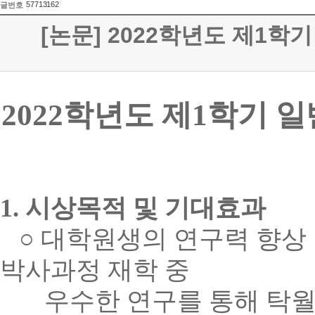
57713162
글번호
[논문] 2022학년도 제1학
2022
학년도 제
1
학기 
1.
시상목적 및 기대효과
○
대학원생의 연구력 향상
박사과정 재학 중
우수한 연구를 통해 탁월한