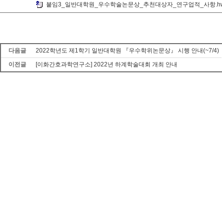
붙임3_일반대학원_우수학술논문상_추천대상자_연구업적_사항.h
다음글
2022학년도 제1학기 일반대학원 『우수학위논문상』 시행 안내(~7/4)
이전글
[이화간호과학연구소] 2022년 하계학술대회 개최 안내