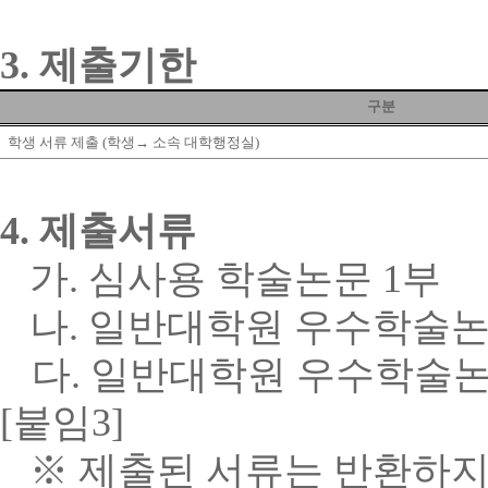
3.
제출기한
구분
학생 서류 제출
(
학생
→
소속 대학행정실
)
4.
제출서류
가
.
심사용 학술논문
1
부
나
.
일반대학원 우수학술논
다
.
일반대학원 우수학술논
[
붙임
3]
※ 제출된 서류는 반환하지