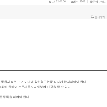
22.04.06
3506
일 자
조회수
글쓴이
관리자
인쇄하기
,
통합과정은
13
년 이내에 학위청구논문 심사에 합격하여야 한다
.
1
회에 한하여 논문제출자격재부여 신청을 할 수 있다
.
문등록을 하여야 한다
.