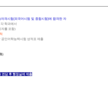
자격시험(외국어시험 및 종합시험)에 합격한 자
 각 학과에서
지자를 포함)
성적
상 공인어학능력시험 성적표 제출
無)
 면담 후 행정실에 제출