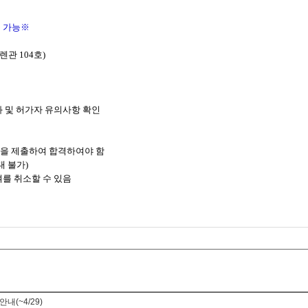
출 가능※
관 104호)
 및 허가자 유의사항 확인
논문을 제출하여 합격하여야 함
대 불가)
를 취소할 수 있음
(~4/29)