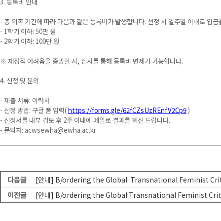
3. 등록비 안내
- 총 위촉 기간에 따라 다음과 같은 등록비가 발생합니다. 선정 시 일주일 이내로 입금
- 1학기 이하: 50만 원
- 2학기 이하: 100만 원
※ 재정적 어려움을 증빙할 시, 심사를 통해 등록비 면제가 가능합니다.
4. 신청 및 문의
- 제출 서류: 이력서
- 신청 방법: 구글 폼 입력(
https://forms.gle/62fCZsUzREnfV2Cp9
)
- 신청서를 내부 검토 후 2주 이내에 메일로 결과를 회신 드립니다.
- 문의처: acwsewha@ewha.ac.kr
다음글
[안내] B/ordering the Global: Transnational Feminist C
이전글
[안내] B/ordering the Global:Transnational Feminist C