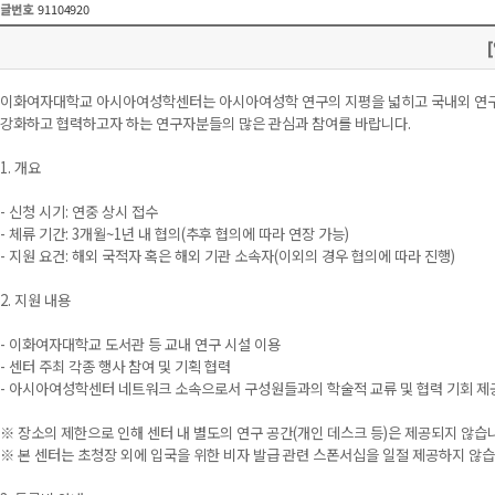
글번호
91104920
이화여자대학교 아시아여성학센터는 아시아여성학 연구의 지평을 넓히고 국내외 연구자들 간의 
강화하고 협력하고자 하는 연구자분들의 많은 관심과 참여를 바랍니다.
1. 개요
- 신청 시기: 연중 상시 접수
- 체류 기간: 3개월~1년 내 협의(추후 협의에 따라 연장 가능)
- 지원 요건: 해외 국적자 혹은 해외 기관 소속자(이외의 경우 협의에 따라 진행)
2. 지원 내용
- 이화여자대학교 도서관 등 교내 연구 시설 이용
- 센터 주최 각종 행사 참여 및 기획 협력
- 아시아여성학센터 네트워크 소속으로서 구성원들과의 학술적 교류 및 협력 기회 제
※ 장소의 제한으로 인해 센터 내 별도의 연구 공간(개인 데스크 등)은 제공되지 않습
※ 본 센터는 초청장 외에 입국을 위한 비자 발급 관련 스폰서십을 일절 제공하지 않습