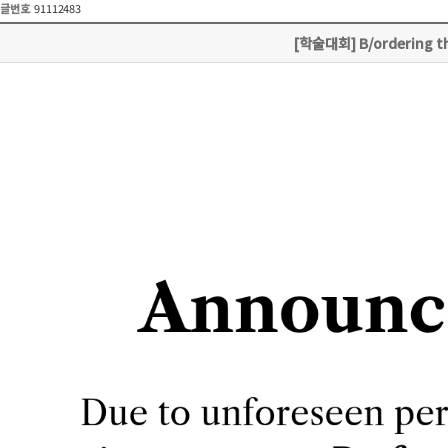
글번호
91112483
[학술대회] B/ordering th