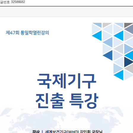
32586682
글번호