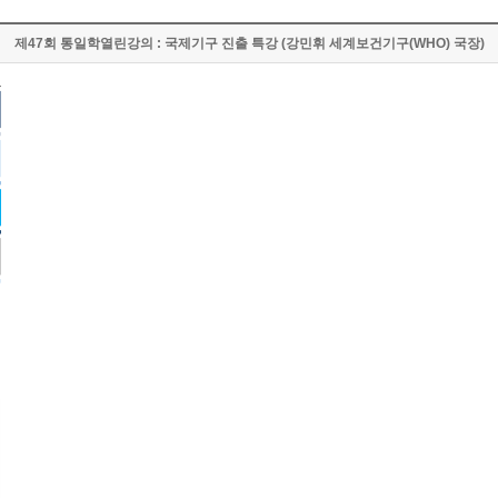
제47회 통일학열린강의 : 국제기구 진출 특강 (강민휘 세계보건기구(WHO) 국장)