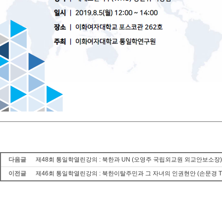
다음글
제48회 통일학열린강의 : 북한과 UN (오영주 국립외교원 외교안보소장)
이전글
제46회 통일학열린강의 : 북한이탈주민과 그 자녀의 인권현안 (손문경 TH