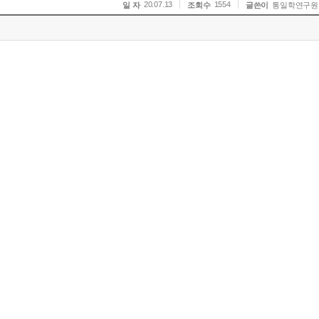
20.07.13
1554
일 자
조회수
글쓴이
통일학연구원