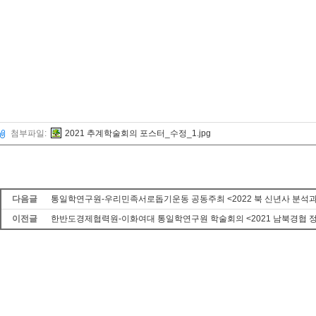
첨부파일:
2021 추계학술회의 포스터_수정_1.jpg
다음글
통일학연구원-우리민족서로돕기운동 공동주최 <2022 북 신년사 분석과
이전글
한반도경제협력원-이화여대 통일학연구원 학술회의 <2021 남북경협 