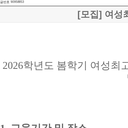
90958853
글번호
[모집] 여성
2026
학년도 봄학기 여성최