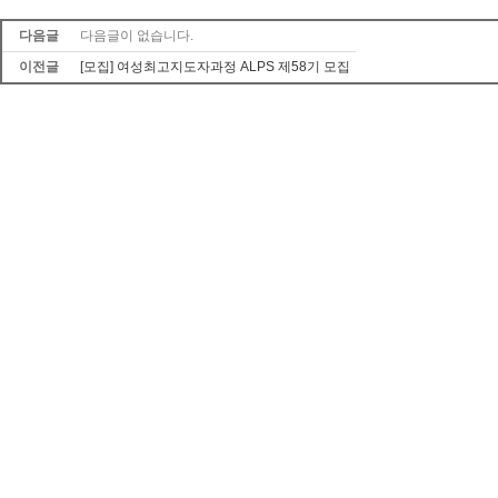
다음글
다음글이 없습니다.
이전글
[모집] 여성최고지도자과정 ALPS 제58기 모집