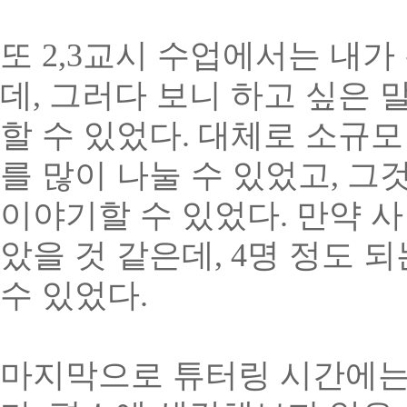
또
2,3
교시 수업에서는 내가 
데
,
그러다 보니 하고 싶은 
할 수 있었다
.
대체로 소규모
를 많이 나눌 수 있었고
,
그것
이야기할 수 있었다
.
만약 사
았을 것 같은데
, 4
명 정도 
수 있었다
.
마지막으로 튜터링 시간에는