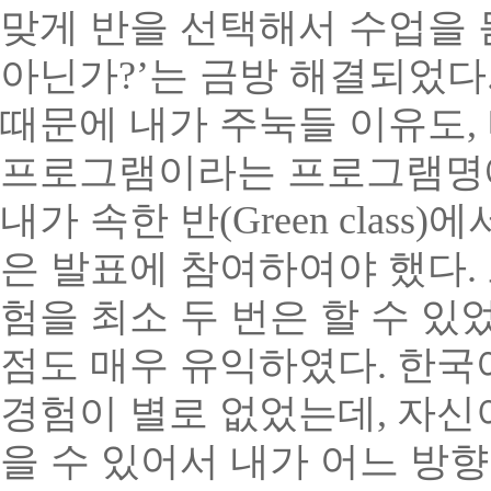
맞게 반을 선택해서 수업을
아닌가
?’
는 금방 해결되었다
때문에 내가 주눅들 이유도
,
프로그램이라는 프로그램명에
내가 속한 반
(Green class)
에
은 발표에 참여하여야 했다
.
험을 최소 두 번은 할 수 있
점도 매우 유익하였다
.
한국
경험이 별로 없었는데
,
자신
을 수 있어서 내가 어느 방