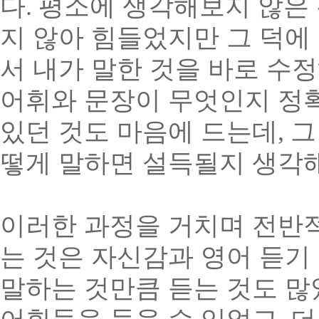
다
.
평소에 생각해보지 않은 
지 않아 힘들었지만 그 덕에
서 내가 말한 것을 바로 수
어휘와 문장이 무엇인지 정확
있던 것도 마음에 드는데
,
그
떻게 말하면 설득될지 생각
이러한 과정을 거치며 전반
는 것은 자신감과 영어 듣기
말하는 것만큼 듣는 것도 