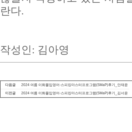
란다
.
작성인: 김아영
다음글
2024 여름 이화몰입영어-스피킹마스터프로그램(SMaP)후기_안재윤
이전글
2024 여름 이화몰입영어-스피킹마스터프로그램(SMaP)후기_김서윤