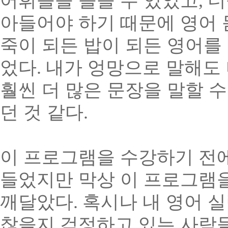
어휘들을 들을 수 있었고
,
더
아들어야 하기 때문에 영어 
죽이 되든 밥이 되든 영어를
었다
.
내가 엉망으로 말해도 
훨씬 더 많은 문장을 말할 
던 것 같다
.
이 프로그램을 수강하기 전
들었지만 막상 이 프로그램
깨달았다
.
혹시나 내 영어 
찮을지 걱정하고 있는 사람