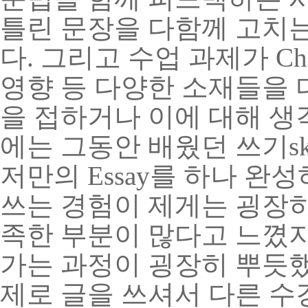
틀린 문장을 다함께 고치는
다
.
그리고 수업 과제가
Ch
영향 등 다양한 소재들을 
을 접하거나 이에 대해 생
에는 그동안 배웠던 쓰기
sk
저만의
Essay
를 하나 완성
쓰는 경험이 제게는 굉장
족한 부분이 많다고 느꼈
가는 과정이 굉장히 뿌듯
제로 글을 쓰셔서 다른 수