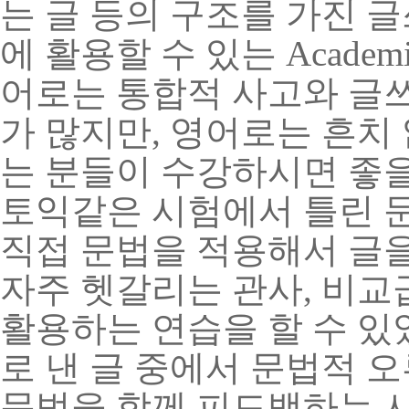
는 글 등의 구조를 가진 
에 활용할 수 있는
Academ
어로는 통합적 사고와 글쓰
가 많지만
,
영어로는 흔치
는 분들이 수강하시면 좋
토익같은 시험에서 틀린 
직접 문법을 적용해서 글
자주 헷갈리는 관사
,
비교
활용하는 연습을 할 수 
로 낸 글 중에서 문법적 
문법을 함께 피드백하는 