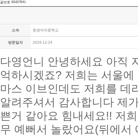
80407941
글번호
소속
동명여자중학교
방문일자
2024-12-24
다영언니 안녕하세요 아직 
억하시겠죠? 저희는 서울에
마스 이브인데도 저희를 데
알려주셔서 감사합니다 제가 
쁜거 같아요 힘내세요!! 저희
무 예뻐서 놀랐어요(뒤에서