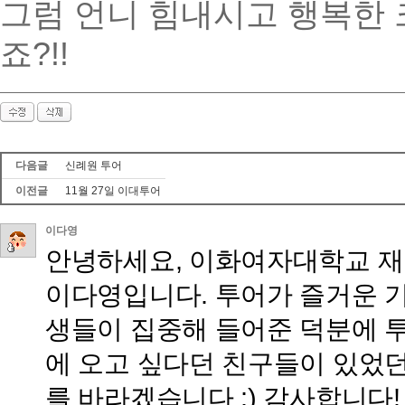
그럼 언니 힘내시고 행복한 
죠?!!
다음글
신례원 투어
이전글
11월 27일 이대투어
이다영
안녕하세요, 이화여자대학교 재
이다영입니다. 투어가 즐거운 기
생들이 집중해 들어준 덕분에 
에 오고 싶다던 친구들이 있었던
를 바라겠습니다 :) 감사합니다!