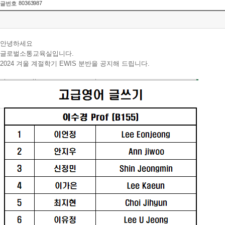
80363987
글번호
안녕하세요
글로벌소통교육실입니다.
2024 겨울 계절학기 EWIS 분반을 공지해 드립니다.