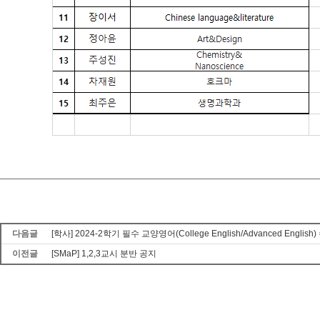
다음글
[학사] 2024-2학기 필수 교양영어(College English/Advanced Eng
이전글
[SMaP] 1,2,3교시 분반 공지