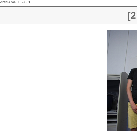
Article No.
11565245
[