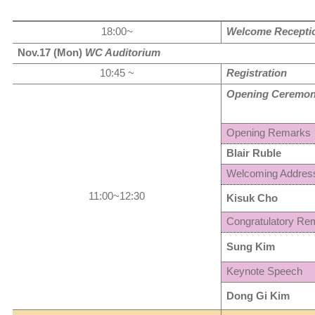
18:00~
Welcome Recept
Nov.17 (Mon)
WC Auditorium
10:45 ~
Registration
Opening Ceremo
Opening Remarks
Blair Ruble
Welcoming Addres
11:00~12:30
Kisuk Cho
Congratulatory Re
Sung Kim
Keynote Speech
Dong Gi Kim