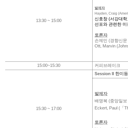
발제자
Hayden, Craig (Ameri
신호창
(
서강대학
13:30 ~ 15:00
선포와
관련한
미
토론자
손제민
(
경향신문
Ott, Marvin (John
15:00~15:30
커피브레이크
Session II
한미
발제자
배명복
(
중앙일보
Eckert, Paul (
「
T
15:30 ~ 17:00
토론자