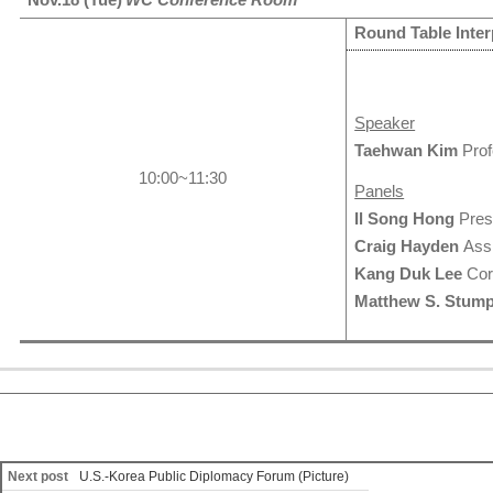
Nov.18 (Tue)
WC Conference Room
Round Table Inter
Speaker
Taehwan Kim
Pro
10:00~11:30
Panels
Il Song Hong
Presi
Craig Hayden
Assi
Kang Duk Lee
Cor
Matthew S. Stum
Next post
U.S.-Korea Public Diplomacy Forum (Picture)