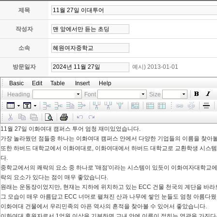
제목
작성자
소속
방문일자
예시) 2013-01-01
Basic
Edit
Table
Insert
Help
Heading
Font
Size