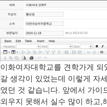
제목
작성자
소속
방문일자
예시) 2013-01-01
Basic
Edit
Table
Insert
Help
Heading
Font
Size