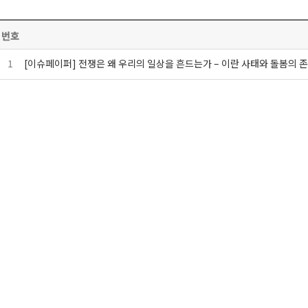
번호
1
[이슈페이퍼] 전쟁은 왜 우리의 일상을 흔드는가 – 이란 사태와 돌봄의 존재