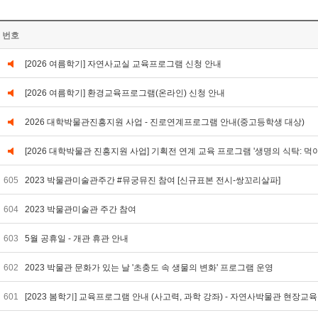
번호
[2026 여름학기] 자연사교실 교육프로그램 신청 안내
[2026 여름학기] 환경교육프로그램(온라인) 신청 안내
2026 대학박물관진흥지원 사업 - 진로연계프로그램 안내(중고등학생 대상)
[2026 대학박물관 진흥지원 사업] 기획전 연계 교육 프로그램 '생명의 식탁: 먹
605
2023 박물관미술관주간 #뮤궁뮤진 참여 [신규표본 전시-쌍꼬리살파]
604
2023 박물관미술관 주간 참여
603
5월 공휴일 - 개관 휴관 안내
602
2023 박물관 문화가 있는 날 '초충도 속 생물의 변화' 프로그램 운영
601
[2023 봄학기] 교육프로그램 안내 (사고력, 과학 강좌) - 자연사박물관 현장교