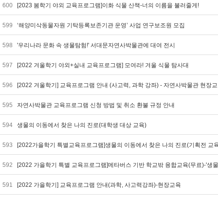
600
[2023 봄학기 야외 교육프로그램]이화 식물 산책-너의 이름을 불러줄게!
599
‘해양미삭동물자원 기탁등록보존기관 운영’ 사업 연구보조원 모집
598
'우리나라 문화 속 생물탐험!' 서대문자연사박물관에 대여 전시
597
[2022 겨울학기 야외+실내 교육프로그램] 모여라! 겨울 식물 탐사대
596
[2022 겨울학기] 교육프로그램 안내 (사고력, 과학 강좌) - 자연사박물관 현장
595
자연사박물관 교육프로그램 신청 방법 및 취소 환불 규정 안내
594
생물의 이동에서 찾은 나의 진로(대학생 대상 교육)
593
[2022가을학기 특별교육프로그램]생물의 이동에서 찾은 나의 진로(기획전 교육,
592
[2022 가을학기 특별 교육프로그램]메타버스 기반 학교밖 융합교육(무료)-'생물다
591
[2022 가을학기] 교육프로그램 안내(과학, 사고력강좌)-현장교육