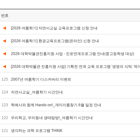
번호
[2026 여름학기] 자연사교실 교육프로그램 신청 안내
[2026 여름학기] 환경교육프로그램(온라인) 신청 안내
2026 대학박물관진흥지원 사업 - 진로연계프로그램 안내(중고등학생 대상)
[2026 대학박물관 진흥지원 사업] 기획전 연계 교육 프로그램 '생명의 식탁: 먹
125
2007년 여름학기 디스커버리 이벤트
124
자연사교실_여름학기 시간안내
123
학예사와 함께 Hands on!_개미이름찾기 6월 일정 안내
122
우리학교, 우리동네 생태탐방!_여름학기 시간안내
121
생각하는 과학 프로그램 THINK