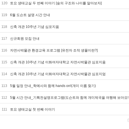
120
토요 생태교실 두 번째 이야기 [숲의 구조와 나이를 알아보자]
119
6월 도슨트 설명 시간 안내
118
신축 개관 10주년 기념 심포지움
117
신규회원 모집 안내
116
자연사박물관 환경교육 프로그램 [유전자 조작 생물이란?]
115
신축 개관 10주년 기념 이화여자대학교 자연사박물관 심포지움
114
신축 개관 10주년 기념 이화여자대학교 자연사박물관 심포지엄
113
5월 일정 안내_학예사와 함께 hands on!(개미 이름 찾기)
112
5월 시간 안내_기획전설명프로그램(도슨트와 함께 개미제국을 여행해 보아요! 
111
토요 생태교실 첫 번째 이야기