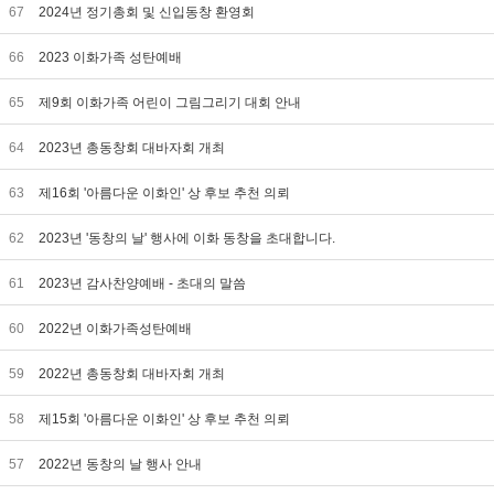
67
2024년 정기총회 및 신입동창 환영회
66
2023 이화가족 성탄예배
65
제9회 이화가족 어린이 그림그리기 대회 안내
64
2023년 총동창회 대바자회 개최
63
제16회 '아름다운 이화인' 상 후보 추천 의뢰
62
2023년 '동창의 날' 행사에 이화 동창을 초대합니다.
61
2023년 감사찬양예배 - 초대의 말씀
60
2022년 이화가족성탄예배
59
2022년 총동창회 대바자회 개최
58
제15회 '아름다운 이화인' 상 후보 추천 의뢰
57
2022년 동창의 날 행사 안내