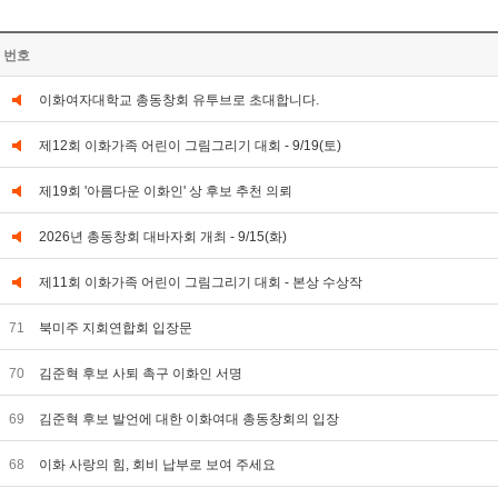
번호
이화여자대학교 총동창회 유투브로 초대합니다.
제12회 이화가족 어린이 그림그리기 대회 - 9/19(토)
제19회 '아름다운 이화인' 상 후보 추천 의뢰
2026년 총동창회 대바자회 개최 - 9/15(화)
제11회 이화가족 어린이 그림그리기 대회 - 본상 수상작
71
북미주 지회연합회 입장문
70
김준혁 후보 사퇴 촉구 이화인 서명
69
김준혁 후보 발언에 대한 이화여대 총동창회의 입장
68
이화 사랑의 힘, 회비 납부로 보여 주세요