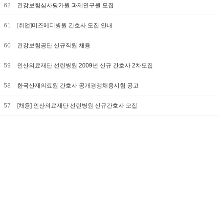
62
건강보험심사평가원 과제연구원 모집
61
[취업]미즈메디병원 간호사 모집 안내
60
건강보험공단 신규직원 채용
59
인산의료재단 선린병원 2009년 신규 간호사 2차모집
58
한국산재의료원 간호사 공개경쟁채용시험 공고
57
[채용] 인산의료재단 선린병원 신규간호사 모집