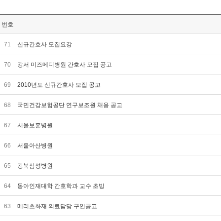
번호
71
신규간호사 모집요강
70
강서 미즈메디병원 간호사 모집 공고
69
2010년도 신규간호사 모집 공고
68
국민건강보험공단 연구보조원 채용 공고
67
서울보훈병원
66
서울아산병원
65
강북삼성병원
64
동아인재대학 간호학과 교수 초빙
63
메리츠화재 의료담당 구인공고