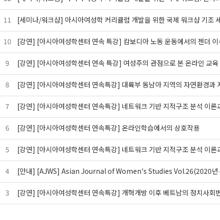
11
[세미나/워크샵] 아시아여성학 커리큘럼 개발을 위한 국제 워크샵 기조 
10
[강연] [아시아여성학센터 연속 특강] 캄보디아 노동 운동에서의 젠더 
9
[강연] [아시아여성학센터 연속 특강] 여성주의 관점으로 본 온라인 교육
8
[강연] [아시아여성학센터 연속특강] 대륙부 동남아 지역의 자연환경과
7
[강연] [아시아여성학센터 연속특강] 네트워크 기반 지적구조 분석 이론과
6
[강연] [아시아여성학센터 연속특강] 온라인학습에서의 상호작용
5
[강연] [아시아여성학센터 연속특강] 네트워크 기반 지적구조 분석 이론
4
[안내] [AJWS] Asian Journal of Women's Studies Vol.26(2
3
[강연] [아시아여성학센터 연속특강] 개혁개방 이후 베트남의 정치사회