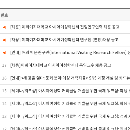
번호
[채용] 이화여자대학교 아시아여성학센터 전임연구인력 채용 공고
[채용] 이화여자대학교 아시아여성학센터 연구원 (연장)채용 공고
[안내] 해외 방문연구원(International Visiting Research Fellow)
17
[채용]이화여자대학교 아시아여성학센터 특임교수 채용 공고
16
[안내]<새 장을 열다: 문화 분야 여성 개척자들> SNS 계정 개설 및 카
15
[세미나/워크샵] 아시아여성학 커리큘럼 개발을 위한 국제 워크샵: 학생 
14
[세미나/워크샵] 아시아여성학 커리큘럼 개발을 위한 국제 워크샵: 학생 
13
[세미나/워크샵] 아시아여성학 커리큘럼 개발을 위한 국제 워크샵: 성과 재
12
[세미나/워크샵] 아시아여성학 커리큘럼 개발을 위한 국제 워크샵: 젠더와 이