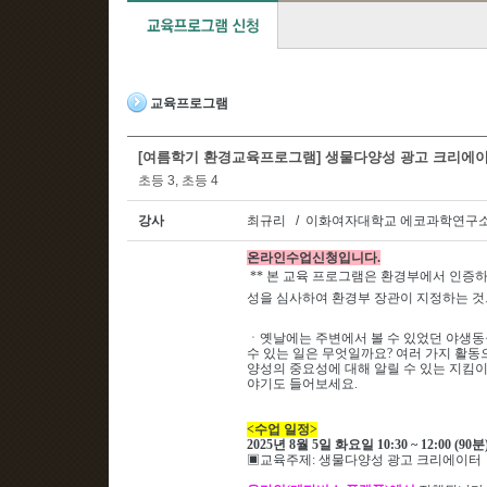
교육프로그램
[여름학기 환경교육프로그램] 생물다양성 광고 크리에
초등 3, 초등 4
강사
최규리 / 이화여자대학교 에코과학연구소
온라인수업신청입니다
.
**
본 교육 프로그램은 환경부에서 인증하
성을 심사하여
환경부 장관이 지정하는 것
ㆍ
옛날에는 주변에서 볼 수 있었던 야생동
수 있는 일은 무엇일까요? 여러 가지 활
양성의 중요성에 대해 알릴 수 있는 지킴
야기도 들어보세요.
<
수업 일정
>
2025
년 8
월 5
일 화요일
10:30 ~ 12:00 (90
분
▣
교육주제
: 생물다양성 광고 크리에이터