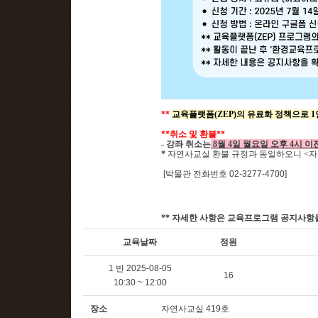
**
교육플랫폼(ZEP)의 유료화 정책으로 1
**
취소 및 환불
**
-
강좌 취소는
8월 4일 월요일 오후 4시 
*
자연사교실 환불 규정과 동일하오니 <자
[박물관 전화번호 02-3277-4700]
**
자세한 사항은 교육프로그램 공지사항
교육날짜
정원
1 반 2025-08-05
16
10:30 ~ 12:00
장소
자연사교실 419호