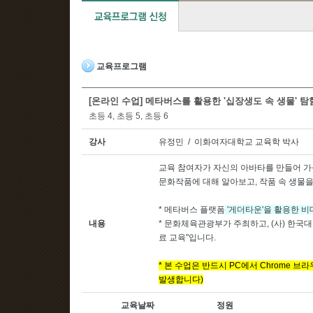
교육프로그램
[온라인 수업] 메타버스를 활용한 '십장생도 속 생물' 탐
초등 4, 초등 5, 초등 6
강사
유정민 / 이화여자대학교 교육학 박사
교육 참여자가 자신의 아바타를 만들어 
문화작품에 대해 알아보고, 작품 속 생물을
* 메타버스 플랫폼
'게더타운'을 활용한 
내용
* 문화체육관광부가 주최하고, (사) 한국
료 교육"
입니다.
* 본 수업은 반드시 PC에서 Chrome
발생합니다)
교육날짜
정원