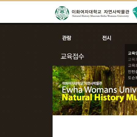
교육
교육
교육
인턴
도슨