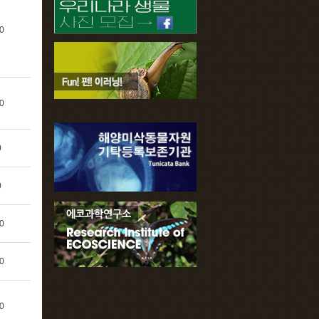
0
0
0
0
0
0
0