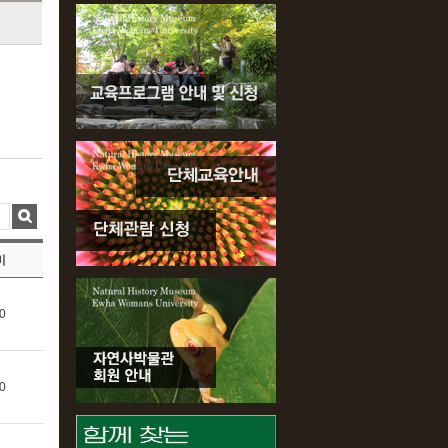
비
0
0