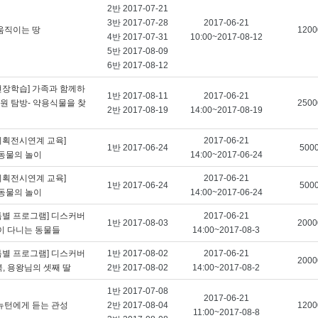
2반 2017-07-21
3반 2017-07-28
2017-06-21
 움직이는 땅
1200
4반 2017-07-31
10:00~2017-08-12
5반 2017-08-09
6반 2017-08-12
현장학습] 가족과 함께하
1반 2017-08-11
2017-06-21
원 탐방- 약용식물을 찾
2500
2반 2017-08-19
14:00~2017-08-19
기획전시연계 교육]
2017-06-21
1반 2017-06-24
500
! 동물의 놀이
14:00~2017-06-24
기획전시연계 교육]
2017-06-21
1반 2017-06-24
500
! 동물의 놀이
14:00~2017-06-24
특별 프로그램] 디스커버
2017-06-21
1반 2017-08-03
2000
없이 다니는 동물들
14:00~2017-08-3
특별 프로그램] 디스커버
1반 2017-08-02
2017-06-21
2000
북, 용왕님의 셋째 딸
2반 2017-08-02
14:00~2017-08-2
1반 2017-07-08
2017-06-21
 뉴턴에게 듣는 관성
2반 2017-08-04
1200
11:00~2017-08-8