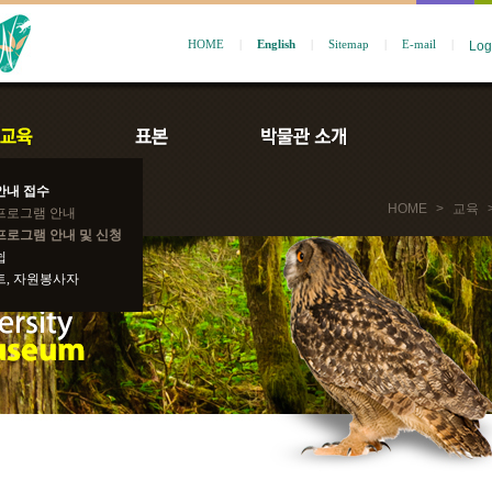
HOME
|
English
|
Sitemap
|
E-mail
|
안내 접수
HOME
>
교육
프로그램 안내
프로그램 안내 및 신청
쉽
트, 자원봉사자