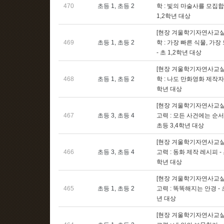
470
초등 1, 초등 2
학 : 빛의 마술사를 모집합니
1,2학년 대상
[현장 겨울학기자연사교실]
469
초등 1, 초등 2
학 : 가장 빠른 식물, 가장
- 초 1,2학년 대상
[현장 겨울학기자연사교실]
468
초등 1, 초등 2
학 : 나도 만화영화 제작자 -
학년 대상
[현장 겨울학기자연사교실]
467
초등 3, 초등 4
고력 : 모든 사건에는 순서가
초등 3,4학년 대상
[현장 겨울학기자연사교실]
466
초등 3, 초등 4
고력 : 동화 제작 레시피 - 
학년 대상
[현장 겨울학기자연사교실]
465
초등 1, 초등 2
고력 : 똑똑해지는 안경 - 
년 대상
[현장 겨울학기자연사교실]