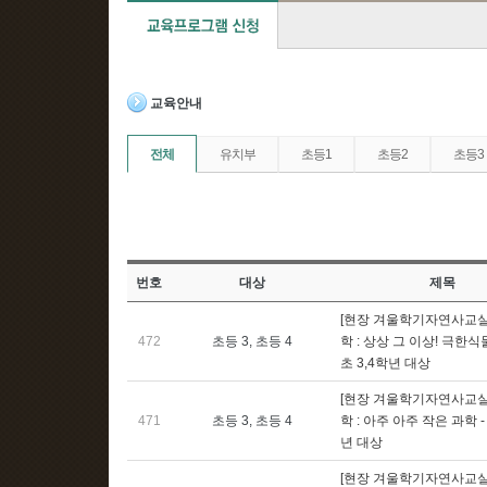
교육안내
전체
유치부
초등1
초등2
초등3
번호
대상
제목
[현장 겨울학기자연사교실]
472
초등 3, 초등 4
학 : 상상 그 이상! 극한식
초 3,4학년 대상
[현장 겨울학기자연사교실]
471
초등 3, 초등 4
학 : 아주 아주 작은 과학 - 
년 대상
[현장 겨울학기자연사교실]