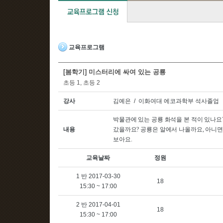
교육프로그램
[봄학기] 미스터리에 싸여 있는 공룡
초등 1, 초등 2
강사
김예은 / 이화여대 에코과학부 석사졸업
박물관에 있는 공룡 화석을 본 적이 있나요
내용
갔을까요
?
공룡은 알에서 나올까요
,
아니면
보아요
.
교육날짜
정원
1 반 2017-03-30
18
15:30 ~ 17:00
2 반 2017-04-01
18
15:30 ~ 17:00