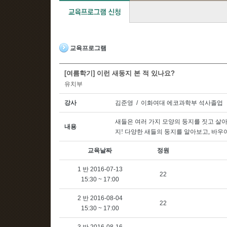
교육프로그램
[여름학기] 이런 새둥지 본 적 있나요?
유치부
강사
김준영 / 이화여대 에코과학부 석사졸업
새들은 여러 가지 모양의 둥지를 짓고 살
내용
지
!
다양한 새들의 둥지를 알아보고
,
바우어
교육날짜
정원
1 반 2016-07-13
22
15:30 ~ 17:00
2 반 2016-08-04
22
15:30 ~ 17:00