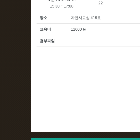
3 반 2016-08-16
22
15:30 ~ 17:00
장소
자연사교실 419호
교육비
12000 원
첨부파일