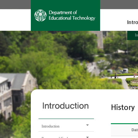
Intr
In
History
Introduction
Dat