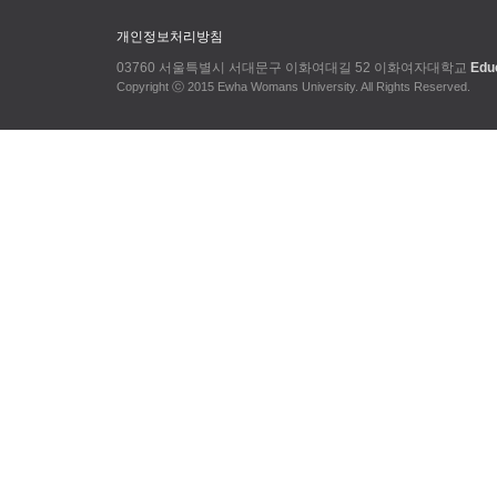
개인정보처리방침
03760 서울특별시 서대문구 이화여대길 52 이화여자대학교
Edu
Copyright ⓒ 2015 Ewha Womans University. All Rights Reserved.