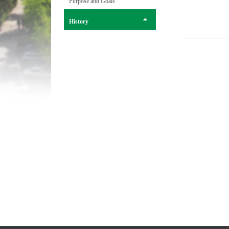
Purpose and Goals
History