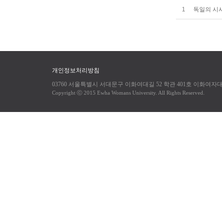
1
독일의 시사뉴
개인정보처리방침
03760 서울특별시 서대문구 이화여대길 52 학관 401호 이화여
Copyright ⓒ 2015 Ewha Womans University. All Rights Reserved.