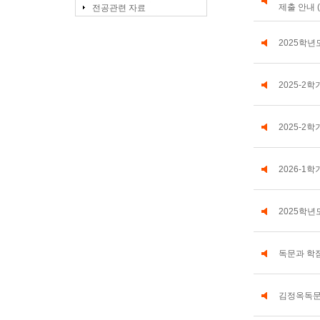
제출 안내 (
전공관련 자료
2025학년
2025-2
2025-2학
2026-1
2025학년
독문과 학
김정옥독문