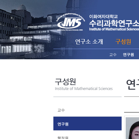
연구소 소개
구성원
교수
연구원
연
교수
연구원
행정원