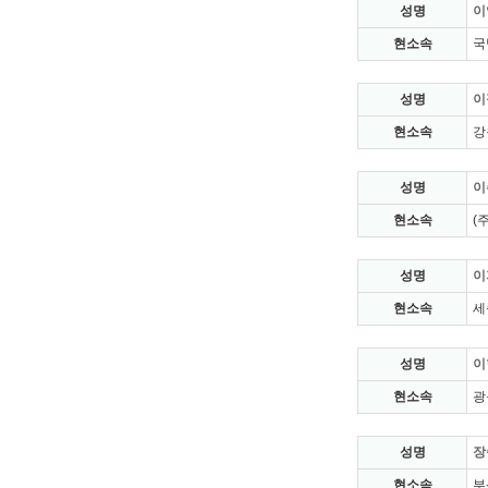
성명
이
현소속
국
성명
이
현소속
강
성명
이
현소속
(
성명
이
현소속
세
성명
이
현소속
광
성명
장
현소속
부