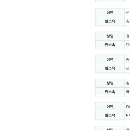
성명
신
현소속
충
성명
정
현소속
단
성명
송
현소속
선
성명
김
현소속
국
성명
Wu
현소속
Na