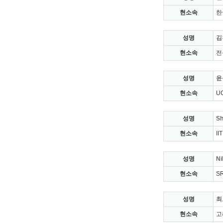
현소속
한
성명
김
현소속
전
성명
윤
현소속
UC
성명
S
현소속
II
성명
Ni
현소속
SR
성명
최
현소속
고