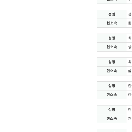
성명
정
현소속
한
성명
최
현소속
상
성명
최
현소속
삼
성명
한
현소속
한
성명
현
현소속
건