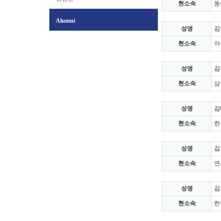
현소속
동
Alumni
성명
김
현소속
아
성명
김
현소속
삼
성명
김
현소속
한
성명
김
현소속
연
성명
김
현소속
한