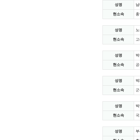
성명
남
현소속
홍
성명
노
현소속
고
성명
박
현소속
공
성명
박
현소속
군
성명
박
현소속
국
성명
부