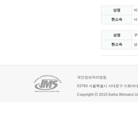
성명
이
현소속
서
성명
구
현소속
성
개인정보처리방침
03760 서울특별시 서대문구 이화여
Copyright ⓒ 2015 Ewha Womans Univ