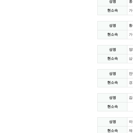
성명
홍
현소속
가
성명
황
현소속
가
성명
양
현소속
삼
성명
안
현소속
경
성명
김
현소속
성명
이
현소속
제