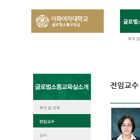
목적 및
전임교수
목적 및 연혁
전임교수
강사