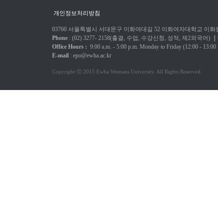
개인정보처리방침
03760 서울특별시 서대문구 이화여대길 52 이화여자대학교 이화캠
Phone
: (02) 3277-
2158(출결, 수업, 수강신청, 성적, 제2외국어)
｜
Office Hours :
9:00 a.m. - 5:00 p.m.
Monday to Friday
(12:00 - 13:00
E-mail
:
epo@ewha.ac.kr
Copyright ⓒ 2015 Ewha Womans University. All Rights Reserved.