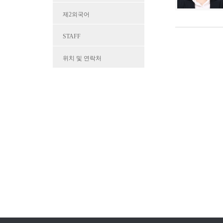
제2외국어
STAFF
위치 및 연락처