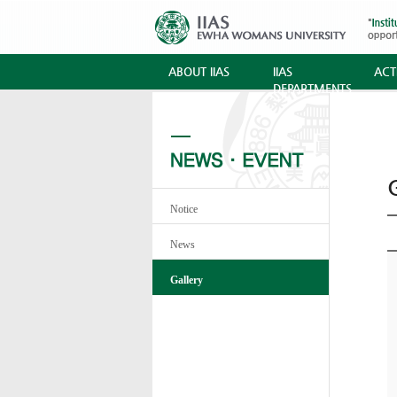
ABOUT IIAS
IIAS
ACTI
DEPARTMENTS
G
Notice
News
Gallery