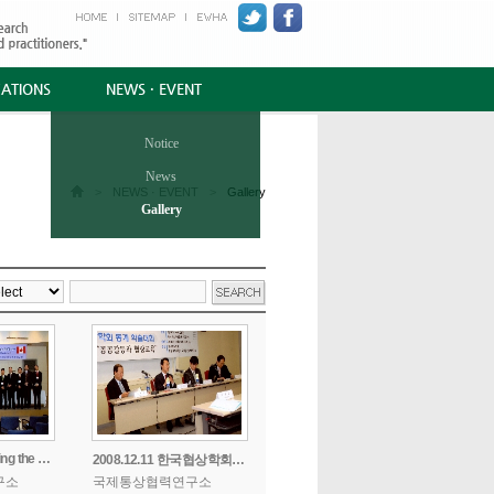
CATIONS
NEWS · EVENT
Notice
News
>
NEWS · EVENT
>
Gallery
Gallery
2009.11.13 Breaking the Imprasse How to Advance Ko
2008.12.11 한국협상학회 동계 학술대회
구소
국제통상협력연구소