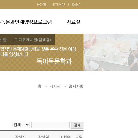
옥독문과인재양성프로그램
자료실
시판
구 자유게시판(검색용)
게시판
공지사항
>
>
작성자
작성일
조회수
파일