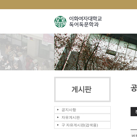
공지사항
자유게시판
구 자유게시판(검색용)
번