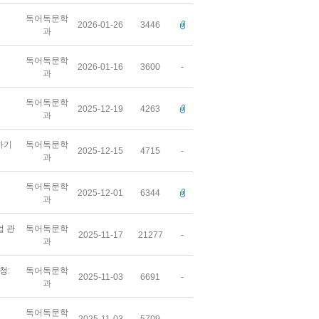
독어독문학
2026-01-26
3446
과
독어독문학
2026-01-16
3600
-
과
독어독문학
2025-12-19
4263
과
말하기
독어독문학
2025-12-15
4715
-
과
독어독문학
2025-12-01
6344
과
업 관
독어독문학
2025-11-17
21277
-
과
청:
독어독문학
2025-11-03
6691
-
과
독어독문학