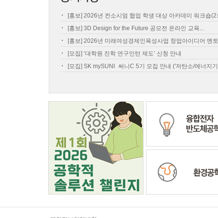
[홍보] 2026년 컨소시엄 협업 학생 대상 아카데미 워크숍(2회차
[홍보] 3D Design for the Future 공모전 온라인 교육...
[홍보] 2026년 미래여성경제인육성사업 창업아이디어 멘토링 
[모집] ‘대학원 진학 연구인턴 제도’ 신청 안내
[모집] SK mySUNI_써니C 5기 모집 안내 ('저탄소/에너지기