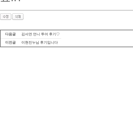
다음글
김서연 언니 투어 후기♡
이전글
이현진누님 후기입니다