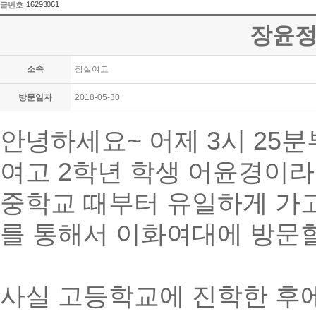
16293061
글번호
장윤정
소속
잠실여고
방문일자
2018-05-30
안녕하세요~ 어제 3시 25
여고 2학년 학생 어윤경이라
중학교 때부터 유일하게 가
를 통해서 이화여대에 방문할
사실 고등학교에 진학한 후에