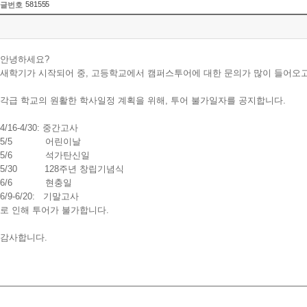
581555
글번호
안녕하세요?
새학기가 시작되어 중, 고등학교에서 캠퍼스투어에 대한 문의가 많이 들어오고
각급 학교의 원활한 학사일정 계획을 위해, 투어 불가일자를 공지합니다.
4/16-4/30: 중간고사
5/5 어린이날
5/6 석가탄신일
5/30 128주년 창립기념식
6/6 현충일
6/9-6/20: 기말고사
로 인해 투어가 불가합니다.
감사합니다.