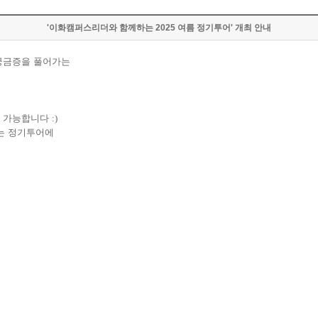
'이화캠퍼스리더와 함께하는 2025 여름 정기투어' 개최 안내
 궁금증을 풀어가는
가 가능합니다
:)
되는 정기투어에