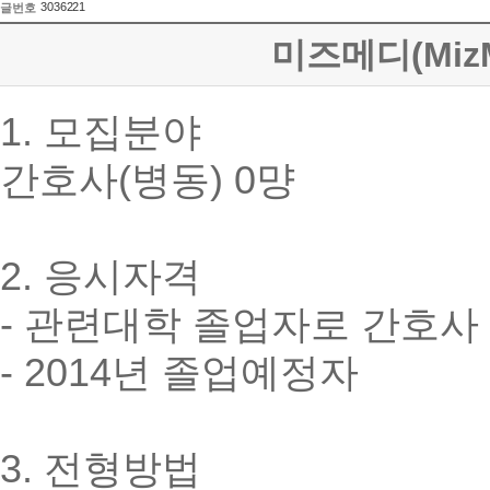
3036221
글번호
미즈메디(MizM
1. 모집분야
간호사(병동) 0먕
2. 응시자격
- 관련대학 졸업자로 간호사
- 2014년 졸업예정자
3. 전형방법