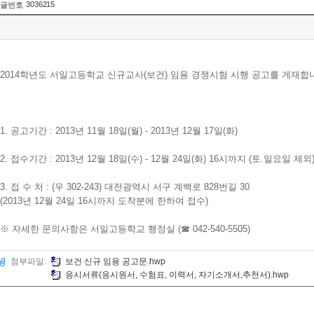
3036215
글번호
2014학년도 서일고등학교 신규교사(보건) 임용 경쟁시험 시행 공고를 게재합
1. 공고기간 : 2013년 11월 18일(월) - 2013년 12월 17일(화)
2. 접수기간 : 2013년 12월 18일(수) - 12월 24일(화) 16시까지 (토.일요일 제외
3. 접 수 처 : (우 302-243) 대전광역시 서구 계백로 828번길 30
(2013년 12월 24일 16시까지 도착분에 한하여 접수)
※ 자세한 문의사항은 서일고등학교 행정실 (☎ 042-540-5505)
첨부파일:
보건 신규 임용 공고문.hwp
응시서류(응시원서, 수험표, 이력서, 자기소개서,추천서).hwp