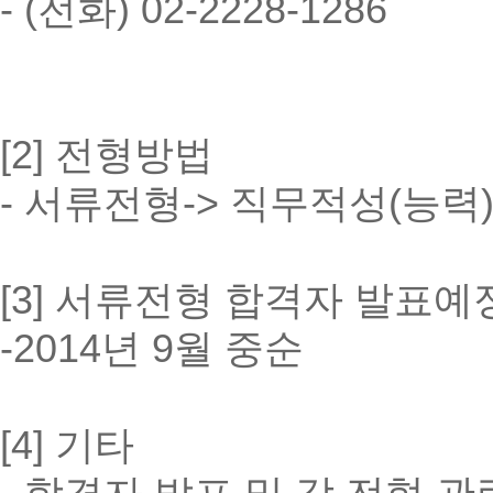
- (전화) 02-2228-1286
[2] 전형방법
- 서류전형-> 직무적성(능력)
[3] 서류전형 합격자 발표예
-2014년 9월 중순
[4] 기타