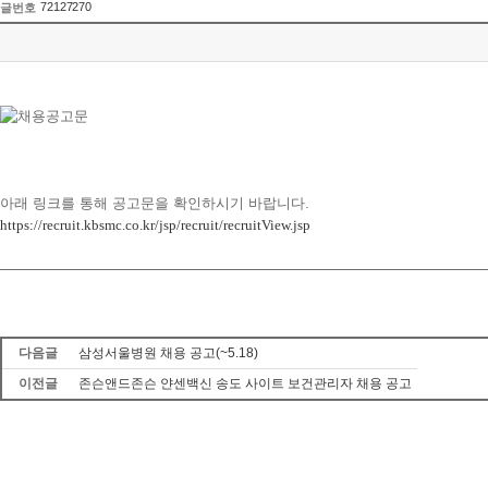
72127270
글번호
아래 링크를 통해 공고문을 확인하시기 바랍니다.
https://recruit.kbsmc.co.kr/jsp/recruit/recruitView.jsp
다음글
삼성서울병원 채용 공고(~5.18)
이전글
존슨앤드존슨 얀센백신 송도 사이트 보건관리자 채용 공고