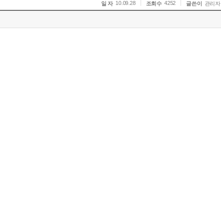
10.09.28
4252
일 자
조회수
글쓴이
관리자