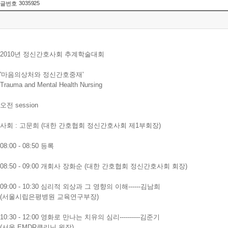
3035925
글번호
2010년 정신간호사회 추계학술대회
'마음의상처와 정신간호중재'
Trauma and Mental Health Nursing
오전 session
사회 : 고문희 (대한 간호협회 정신간호사회 제1부회장)
08:00 - 08:50 등록
08:50 - 09:00 개회사 장화순 (대한 간호협회 정신간호사회 회장)
09:00 - 10:30 심리적 외상과 그 영향의 이해------김남희
(서울시립은평병원 교육연구부장)
10:30 - 12:00 영화로 만나는 치유의 심리----------김준기
(서울 EMDR클리닉 원장)